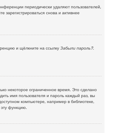
 конференции периодически удаляют пользователей,
е зарегистрироваться снова и активнее
ференцию и щёлкните на ссылку
Забыли пароль?
.
ько некоторое ограниченное время. Это сделано
одить имя пользователя и пароль каждый раз, вы
доступном компьютере, например в библиотеке,
л эту функцию.