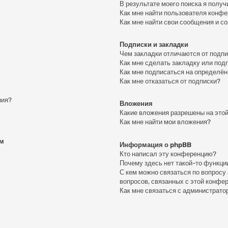
В результате моего поиска я получ
Как мне найти пользователя конф
Как мне найти свои сообщения и с
Подписки и закладки
Чем закладки отличаются от подп
Как мне сделать закладку или под
Как мне подписаться на определё
Как мне отказаться от подписки?
ния?
Вложения
Какие вложения разрешены на это
Как мне найти мои вложения?
ем
Информация о phpBB
Кто написал эту конференцию?
Почему здесь нет такой-то функци
С кем можно связаться по вопросу
вопросов, связанных с этой конфе
Как мне связаться с администрат