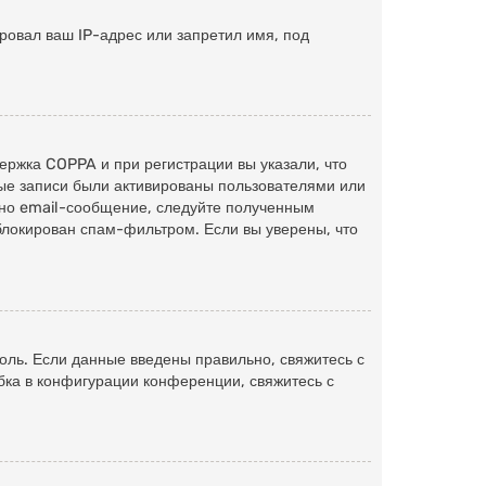
ровал ваш IP-адрес или запретил имя, под
ержка COPPA и при регистрации вы указали, что
ные записи были активированы пользователями или
ано email-сообщение, следуйте полученным
блокирован спам-фильтром. Если вы уверены, что
оль. Если данные введены правильно, свяжитесь с
бка в конфигурации конференции, свяжитесь с