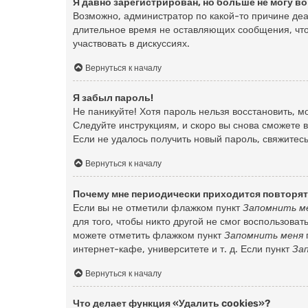
Я давно зарегистрирован, но больше не могу во
Возможно, администратор по какой-то причине деа
длительное время не оставляющих сообщения, что
участвовать в дискуссиях.
Вернуться к началу
Я забыл пароль!
Не паникуйте! Хотя пароль нельзя восстановить, 
Следуйте инструкциям, и скоро вы снова сможете 
Если не удалось получить новый пароль, свяжите
Вернуться к началу
Почему мне периодически приходится повторят
Если вы не отметили флажком пункт
Запомнить м
для того, чтобы никто другой не смог воспользова
можете отметить флажком пункт
Запомнить меня
интернет-кафе, университете и т. д. Если пункт
За
Вернуться к началу
Что делает функция «Удалить cookies»?