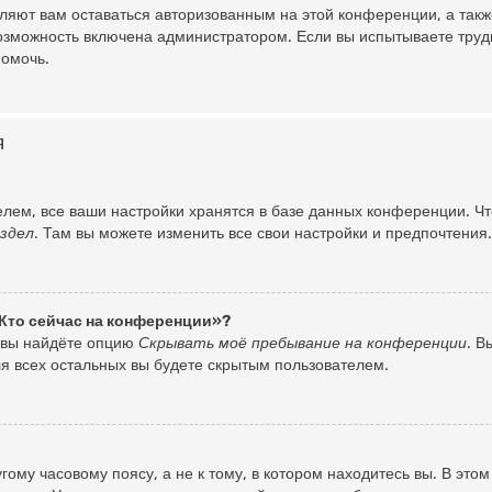
оляют вам оставаться авторизованным на этой конференции, а такж
озможность включена администратором. Если вы испытываете труд
помочь.
я
лем, все ваши настройки хранятся в базе данных конференции. Ч
здел
. Там вы можете изменить все свои настройки и предпочтения.
«Кто сейчас на конференции»?
 вы найдёте опцию
Скрывать моё пребывание на конференции
. 
я всех остальных вы будете скрытым пользователем.
ому часовому поясу, а не к тому, в котором находитесь вы. В это