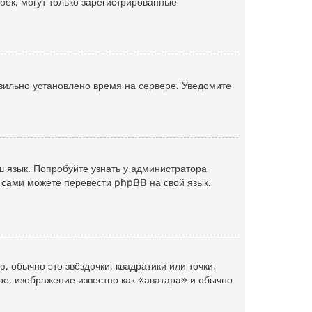
троек, могут только зарегистрированные
авильно установлено время на сервере. Уведомите
 язык. Попробуйте узнать у администратора
ы сами можете перевести phpBB на свой язык.
 обычно это звёздочки, квадратики или точки,
ое, изображение известно как «аватара» и обычно