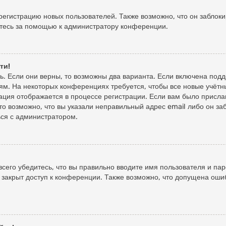
гистрацию новых пользователей. Также возможно, что он заблоки
итесь за помощью к администратору конференции.
ти!
ь. Если они верны, то возможны два варианта. Если включена подд
ям. На некоторых конференциях требуется, чтобы все новые учёт
ация отображается в процессе регистрации. Если вам было присл
то возможно, что вы указали неправильный адрес email либо он за
ься с администратором.
сего убедитесь, что вы правильно вводите имя пользователя и пар
 закрыт доступ к конференции. Также возможно, что допущена оши