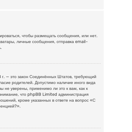
рироваться, чтобы размещать сообщения, или нет.
ватары, личные сообщения, отправка email-
.
98 г. — это закон Соединённых Штатов, требующий
ласие родителей. Допустимо наличие иного вида
 не уверены, применимо ли это к вам, как к
внимание, что phpBB Limited администрация
ошений, кроме указанных в ответе на вопрос «С
ренцией?».