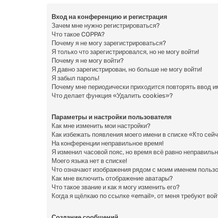
Вход на конференцию и регистрация
Зачем мне нужно регистрироваться?
Что такое COPPA?
Почему я не могу зарегистрироваться?
Я только что зарегистрировался, но не могу войти!
Почему я не могу войти?
Я давно зарегистрирован, но больше не могу войти!
Я забыл пароль!
Почему мне периодически приходится повторять ввод и
Что делает функция «Удалить cookies»?
Параметры и настройки пользователя
Как мне изменить мои настройки?
Как избежать появления моего имени в списке «Кто сей
На конференции неправильное время!
Я изменил часовой пояс, но время всё равно неправильн
Моего языка нет в списке!
Что означают изображения рядом с моим именем польз
Как мне включить отображение аватары?
Что такое звание и как я могу изменить его?
Когда я щёлкаю по ссылке «email», от меня требуют во
Создание сообщений