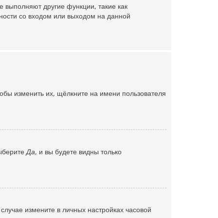
е выполняют другие функции, такие как
ности со входом или выходом на данной
тобы изменить их, щёлкните на имени пользователя
Выберите
Да
, и вы будете видны только
м случае измените в личных настройках часовой