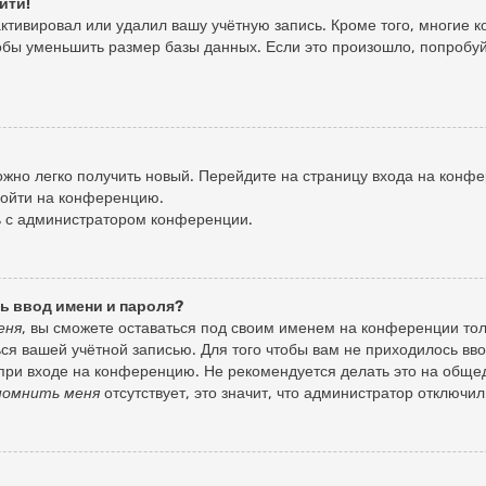
йти!
ктивировал или удалил вашу учётную запись. Кроме того, многие
бы уменьшить размер базы данных. Если это произошло, попробуйт
можно легко получить новый. Перейдите на страницу входа на кон
войти на конференцию.
сь с администратором конференции.
ь ввод имени и пароля?
еня
, вы сможете оставаться под своим именем на конференции тол
ться вашей учётной записью. Для того чтобы вам не приходилось вв
при входе на конференцию. Не рекомендуется делать это на обще
помнить меня
отсутствует, это значит, что администратор отключи