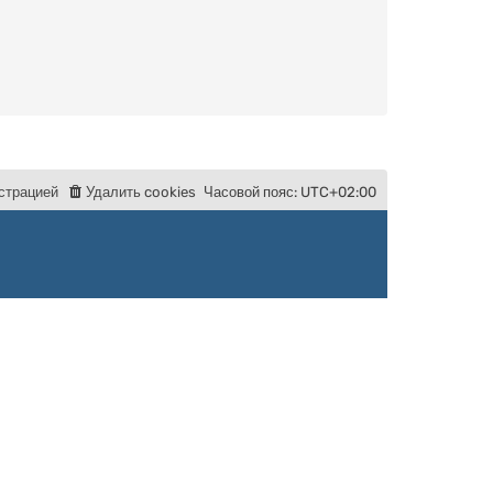
с
т
р
а
ц
и
е
й
Удалить cookies
Часовой пояс:
UTC+02:00