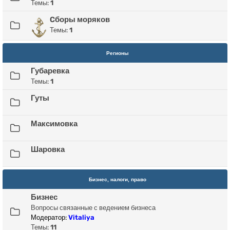
Темы:
1
Cборы моряков
Темы:
1
Регионы
Губаревка
Темы:
1
Гуты
Максимовка
Шаровка
Бизнес, налоги, право
Бизнес
Вопросы связанные с ведением бизнеса
Модератор:
Vitaliya
Темы:
11