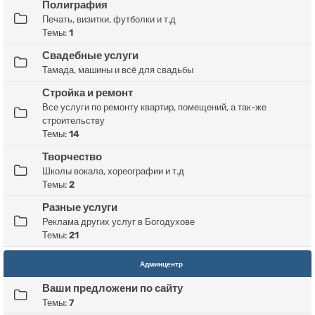
Полиграфия
Печать, визитки, футболки и т.д
Темы:
1
Свадебные услуги
Тамада, машины и всё для свадьбы
Стройка и ремонт
Все услуги по ремонту квартир, помещений, а так-же
строительству
Темы:
14
Творчество
Школы вокала, хореографии и т.д
Темы:
2
Разные услуги
Реклама других услуг в Богодухове
Темы:
21
Админцентр
Ваши предложени по сайту
Темы:
7