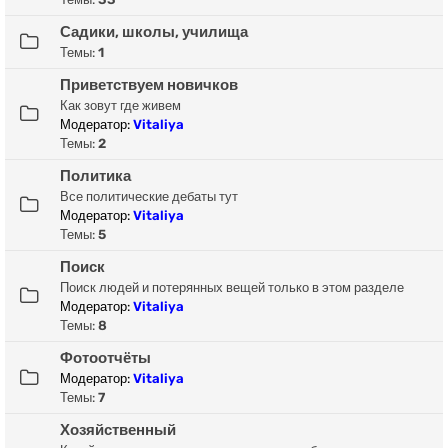
Садики, школы, училища
Темы:
1
Приветствуем новичков
Как зовут где живем
Модератор:
Vitaliya
Темы:
2
Политика
Все политические дебаты тут
Модератор:
Vitaliya
Темы:
5
Поиск
Поиск людей и потерянных вещей только в этом разделе
Модератор:
Vitaliya
Темы:
8
Фотоотчёты
Модератор:
Vitaliya
Темы:
7
Хозяйственный