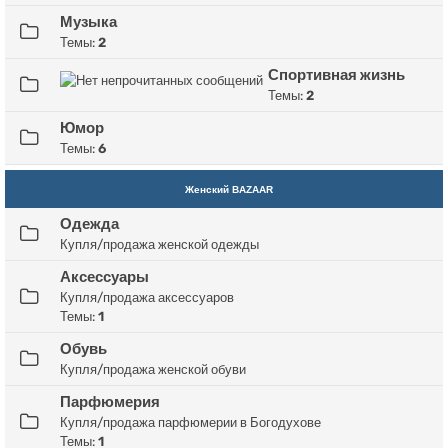
Музыка
Темы:
2
Спортивная жизнь
Темы:
2
Юмор
Темы:
6
Женский BAZAAR
Одежда
Купля/продажа женской одежды
Аксессуары
Купля/продажа аксессуаров
Темы:
1
Обувь
Купля/продажа женской обуви
Парфюмерия
Купля/продажа парфюмерии в Богодухове
Темы:
1