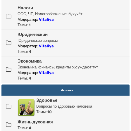
Налоги
ООО, ЧП, Налогообложение, бухучёт
Модератор:
Vitaliya
Темы:
1
Юридический
Юридические вопросы
Модератор:
Vitaliya
Темы:
4
Экономика
Экономика, финансы, кредиты обсуждают тут
Модератор:
Vitaliya
Темы:
4
Человек
Здоровье
Вопросы по здоровью человека
Темы:
10
Жизнь духовная
Темы:
4