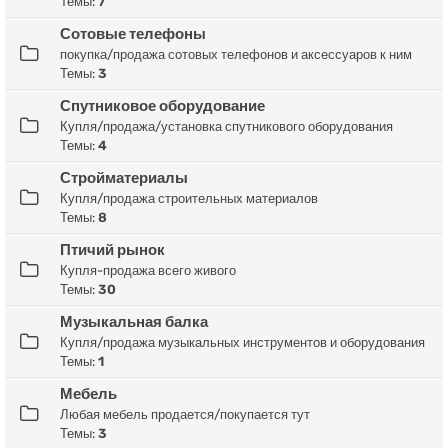
Темы:
7
Сотовые телефоны
покупка/продажа сотовых телефонов и аксессуаров к ним
Темы:
3
Спутниковое оборудование
Купля/продажа/установка спутникового оборудования
Темы:
4
Стройматериалы
Купля/продажа строительных материалов
Темы:
8
Птичий рынок
Купля-продажа всего живого
Темы:
30
Музыкальная балка
Купля/продажа музыкальных инструментов и оборудования
Темы:
1
Мебель
Любая мебель продается/покупается тут
Темы:
3