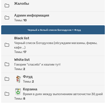
Жалобы
Админ информация
Темы:
10
Черный и белый список Богоодухов + Флуд
Black list
Черный список Богодухова (обсуждаем магазины, фирмы,
кафе ...)
Темы:
17
White list
Говорим "спасибо" и хвалим тут!
Темы:
2
Флуд
Темы:
2
Корзина
Время в днях между выполнением автоочистки 30 дней
Темы:
8