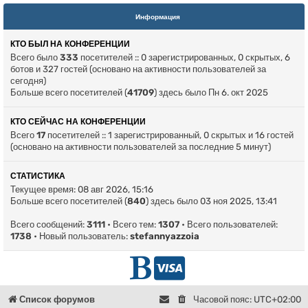
Информация
КТО БЫЛ НА КОНФЕРЕНЦИИ
Всего было
333
посетителей :: 0 зарегистрированных, 0 скрытых, 6
ботов и 327 гостей (основано на активности пользователей за
сегодня)
Больше всего посетителей (
41709
) здесь было Пн 6. окт 2025
КТО СЕЙЧАС НА КОНФЕРЕНЦИИ
Всего
17
посетителей :: 1 зарегистрированный, 0 скрытых и 16 гостей
(основано на активности пользователей за последние 5 минут)
СТАТИСТИКА
Текущее время: 08 авг 2026, 15:16
Больше всего посетителей (
840
) здесь было 03 ноя 2025, 13:41
Всего сообщений:
3111
• Всего тем:
1307
• Всего пользователей:
1738
• Новый пользователь:
stefannyazzoia
Г
D
л
o
Список форумов
Часовой пояс:
UTC+02:00