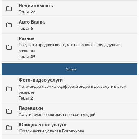
Недвижимость
Темы:
22
Авто Балка
Темы:
6
Разное
Покупка и продажа всего, что не вошло в предыдущие
разделы
Темы:
29
Услуги
Фото-видео услуги
Фото-видео съемка, оцифровка видео и др. услуги в этом
разделе
Темы:
2
Перевозки
Услуги грузоперевозки, перевозка людей
Юридические услуги
Юридические услуги в Богодухове