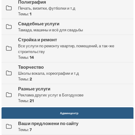
Полиграфия
Печать, визитки, футболки и т.д
Темы:
1
Свадебные услуги
Тамада, машины и всё для свадьбы
Стройка и ремонт
Все услуги по ремонту квартир, помещений, а так-же
строительству
Темы:
14
Творчество
Школы вокала, хореографии и т.д
Темы:
2
Разные услуги
Реклама других услуг в Богодухове
Темы:
21
Админцентр
Ваши предложени по сайту
Темы:
7