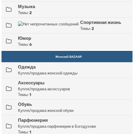
Музыка
Темы:
2
Спортивная жизнь
Темы:
2
Юмор
Темы:
6
Женский BAZAAR
Одежда
Купля/продажа женской одежды
Аксессуары
Купля/продажа аксессуаров
Темы:
1
Обувь
Купля/продажа женской обуви
Парфюмерия
Купля/продажа парфюмерии в Богодухове
Темы:
1