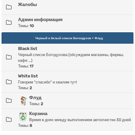
Жалобы
Админ информация
Темы:
10
Черный и белый список Богоодухов + Флуд
Black list
Черный список Богодухова (обсуждаем магазины, фирмы,
кафе ...)
Темы:
17
White list
Говорим "спасибо" и хвалим тут!
Темы:
2
Флуд
Темы:
2
Корзина
Время в днях между выполнением автоочистки 30 дней
Темы:
8