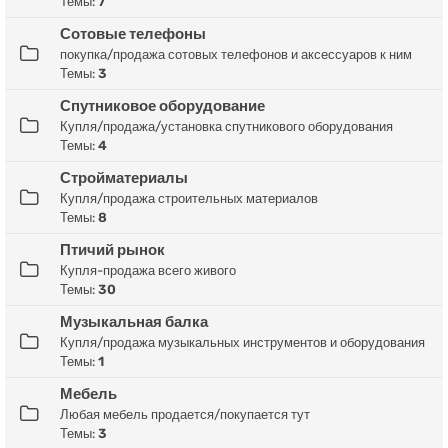
Темы:
7
Сотовые телефоны
покупка/продажа сотовых телефонов и аксессуаров к ним
Темы:
3
Спутниковое оборудование
Купля/продажа/установка спутникового оборудования
Темы:
4
Стройматериалы
Купля/продажа строительных материалов
Темы:
8
Птичий рынок
Купля-продажа всего живого
Темы:
30
Музыкальная балка
Купля/продажа музыкальных инструментов и оборудования
Темы:
1
Мебель
Любая мебель продается/покупается тут
Темы:
3