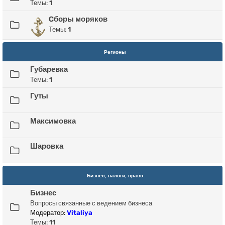
Темы:
1
Cборы моряков
Темы:
1
Регионы
Губаревка
Темы:
1
Гуты
Максимовка
Шаровка
Бизнес, налоги, право
Бизнес
Вопросы связанные с ведением бизнеса
Модератор:
Vitaliya
Темы:
11