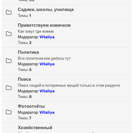
Садики, школы, училища
Темы:
1
Приветствуем новичков
Как зовут где живем
Модератор:
Vitaliya
Темы:
2
Политика
Все политические дебаты тут
Модератор:
Vitaliya
Темы:
5
Поиск
Поиск людей и потерянных вещей только в этом разделе
Модератор:
Vitaliya
Темы:
8
Фотоотчёты
Модератор:
Vitaliya
Темы:
7
Хозяйственный