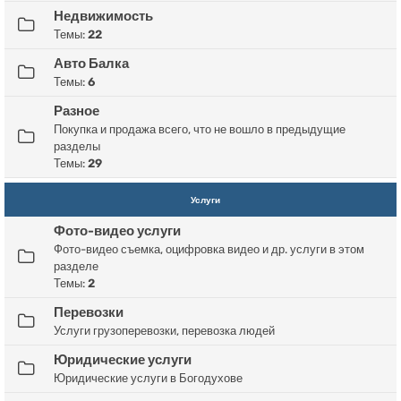
Недвижимость
Темы:
22
Авто Балка
Темы:
6
Разное
Покупка и продажа всего, что не вошло в предыдущие
разделы
Темы:
29
Услуги
Фото-видео услуги
Фото-видео съемка, оцифровка видео и др. услуги в этом
разделе
Темы:
2
Перевозки
Услуги грузоперевозки, перевозка людей
Юридические услуги
Юридические услуги в Богодухове