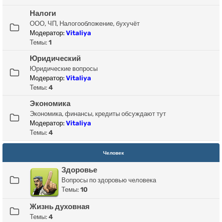
Налоги
ООО, ЧП, Налогообложение, бухучёт
Модератор:
Vitaliya
Темы:
1
Юридический
Юридические вопросы
Модератор:
Vitaliya
Темы:
4
Экономика
Экономика, финансы, кредиты обсуждают тут
Модератор:
Vitaliya
Темы:
4
Человек
Здоровье
Вопросы по здоровью человека
Темы:
10
Жизнь духовная
Темы:
4