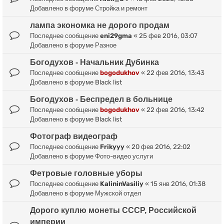
Добавлено в форуме
Стройка и ремонт
лампа экономка не дорого продам
Последнее сообщение
eni29gma
«
25 фев 2016, 03:07
Добавлено в форуме
Разное
Богодухов - Начальник Дубинка
Последнее сообщение
bogodukhov
«
22 фев 2016, 13:43
Добавлено в форуме
Black list
Богодухов - Беспредел в больнице
Последнее сообщение
bogodukhov
«
22 фев 2016, 13:42
Добавлено в форуме
Black list
Фотограф видеограф
Последнее сообщение
Frikyyy
«
20 фев 2016, 22:02
Добавлено в форуме
Фото-видео услуги
Фетровые головные уборы
Последнее сообщение
KalininVasiliy
«
15 янв 2016, 01:38
Добавлено в форуме
Мужской отдел
Дорого куплю монеты СССР, Российской
империи