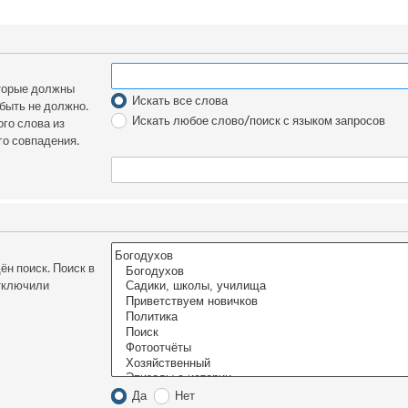
оторые должны
Искать все слова
 быть не должно.
Искать любое слово/поиск с языком запросов
го слова из
го совпадения.
н поиск. Поиск в
отключили
Да
Нет