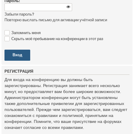
Пароль:
Забыли пароль?
Повторно выслать письмо для активации учётной записи
Запомнить меня
Скрыть моё пребывание на конференции в этот раз
Р
Е
Г
И
С
Т
Р
А
Ц
И
Я
Для входа на конференцию вы должны быть
зарегистрированы. Регистрация занимает всего несколько
минут, но предоставляет вам более широкие возможности.
Администратором конференции могут быть установлены
также дополнительные привилегии для зарегистрированных
пользователей. Прежде чем зарегистрироваться, вам следует
ознакомиться с правилами и политикой, принятыми на
конференции. Помните, что ваше присутствие на форумах
означает согласие со всеми правилами.