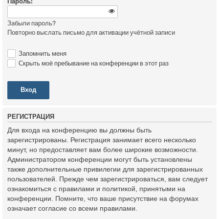
Пароль:
Забыли пароль?
Повторно выслать письмо для активации учётной записи
Запомнить меня
Скрыть моё пребывание на конференции в этот раз
Р
Е
Г
И
С
Т
Р
А
Ц
И
Я
Для входа на конференцию вы должны быть
зарегистрированы. Регистрация занимает всего несколько
минут, но предоставляет вам более широкие возможности.
Администратором конференции могут быть установлены
также дополнительные привилегии для зарегистрированных
пользователей. Прежде чем зарегистрироваться, вам следует
ознакомиться с правилами и политикой, принятыми на
конференции. Помните, что ваше присутствие на форумах
означает согласие со всеми правилами.