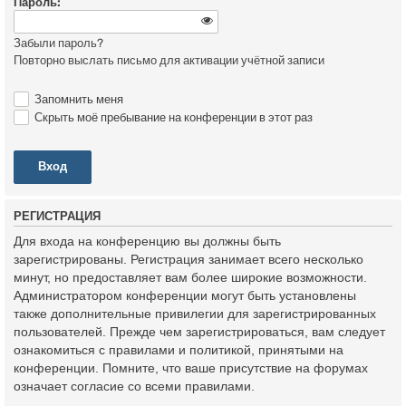
Пароль:
Забыли пароль?
Повторно выслать письмо для активации учётной записи
Запомнить меня
Скрыть моё пребывание на конференции в этот раз
Р
Е
Г
И
С
Т
Р
А
Ц
И
Я
Для входа на конференцию вы должны быть
зарегистрированы. Регистрация занимает всего несколько
минут, но предоставляет вам более широкие возможности.
Администратором конференции могут быть установлены
также дополнительные привилегии для зарегистрированных
пользователей. Прежде чем зарегистрироваться, вам следует
ознакомиться с правилами и политикой, принятыми на
конференции. Помните, что ваше присутствие на форумах
означает согласие со всеми правилами.