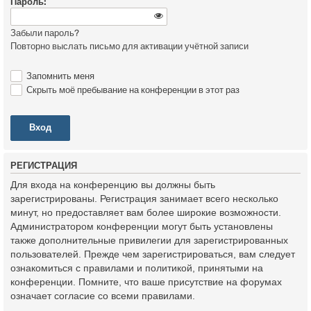
Пароль:
Забыли пароль?
Повторно выслать письмо для активации учётной записи
Запомнить меня
Скрыть моё пребывание на конференции в этот раз
Р
Е
Г
И
С
Т
Р
А
Ц
И
Я
Для входа на конференцию вы должны быть
зарегистрированы. Регистрация занимает всего несколько
минут, но предоставляет вам более широкие возможности.
Администратором конференции могут быть установлены
также дополнительные привилегии для зарегистрированных
пользователей. Прежде чем зарегистрироваться, вам следует
ознакомиться с правилами и политикой, принятыми на
конференции. Помните, что ваше присутствие на форумах
означает согласие со всеми правилами.