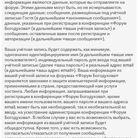
информации являются данные, которые вы отправляете на
форум. Этими данными могут быть, но не исчерпываются,
следующие данные: сообщения, размещённые под учётной
записью Гостя (в дальнейшем «анонимные сообщения»),
данные, указанные при регистрации в конференции «Форум
Богодухова» (в дальнейшем «ваша учётная запись») и
сообщения, оставленные вами после регистрации и
авторизации (в дальнейшем «ваши сообщения»).
Ваша учётная запись будет содержать, как минимум,
однозначно идентифицируемое имя (в дальнейшем «ваше имя
пользователя»), индивидуальный пароль для входа под вашей
учётной записью (далее «ваш пароль») и реальный адрес email
(в дальнейшем «ваш адрес email»). Ваша информация из
вашей учётной записи на форумах «Форум Богодухова»
охраняется законами о защите компьютерной информации,
применяемыми в стране, предоставляющей нам услуги
хостинга. Любая информация, запрашиваемая при
регистрации в конференции «Форум Богодухова», кроме
вашего имени пользователя, вашего пароля и вашего адреса
email, может быть как необходимой, так и необязательной ко
вводу, на усмотрение администрации конференции «Форум
Богодухова». В любом случае у вас есть возможность выбрать,
какая информация из вашей учётной записи будет
общедоступна. Кроме того, у вас есть возможность
согласиться/отказаться от получения сообщений,