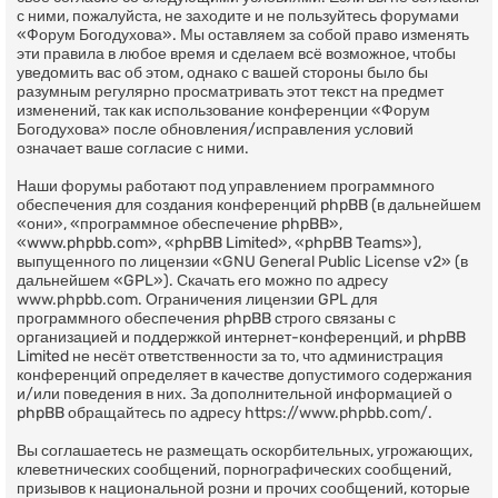
с ними, пожалуйста, не заходите и не пользуйтесь форумами
«Форум Богодухова». Мы оставляем за собой право изменять
эти правила в любое время и сделаем всё возможное, чтобы
уведомить вас об этом, однако с вашей стороны было бы
разумным регулярно просматривать этот текст на предмет
изменений, так как использование конференции «Форум
Богодухова» после обновления/исправления условий
означает ваше согласие с ними.
Наши форумы работают под управлением программного
обеспечения для создания конференций phpBB (в дальнейшем
«они», «программное обеспечение phpBB»,
«www.phpbb.com», «phpBB Limited», «phpBB Teams»),
выпущенного по лицензии «
GNU General Public License v2
» (в
дальнейшем «GPL»). Скачать его можно по адресу
www.phpbb.com
. Ограничения лицензии GPL для
программного обеспечения phpBB строго связаны с
организацией и поддержкой интернет-конференций, и phpBB
Limited не несёт ответственности за то, что администрация
конференций определяет в качестве допустимого содержания
и/или поведения в них. За дополнительной информацией о
phpBB обращайтесь по адресу
https://www.phpbb.com/
.
Вы соглашаетесь не размещать оскорбительных, угрожающих,
клеветнических сообщений, порнографических сообщений,
призывов к национальной розни и прочих сообщений, которые