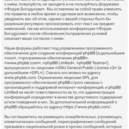
с ними, пожалуйста, не заходите и не пользуйтесь форумами
«Форум Богодухова». Мы оставляем за собой право изменять
эти правила в любое время и сделаем всё возможное, чтобы
уведомить вас об этом, однако с вашей стороны было бы
разумным регулярно просматривать этот текст на предмет
изменений, так как использование конференции «Форум
Богодухова» после обновления/исправления условий
означает ваше согласие с ними.
Наши форумы работают под управлением программного
обеспечения для создания конференций phpBB (в дальнейшем
«они», «программное обеспечение phpBB»,
«www.phpbb.com», «phpBB Limited», «phpBB Teams»),
выпущенного по лицензии «
GNU General Public License v2
» (в
дальнейшем «GPL»). Скачать его можно по адресу
www.phpbb.com
. Ограничения лицензии GPL для
программного обеспечения phpBB строго связаны с
организацией и поддержкой интернет-конференций, и phpBB
Limited не несёт ответственности за то, что администрация
конференций определяет в качестве допустимого содержания
и/или поведения в них. За дополнительной информацией о
phpBB обращайтесь по адресу
https://www.phpbb.com/
.
Вы соглашаетесь не размещать оскорбительных, угрожающих,
клеветнических сообщений, порнографических сообщений,
призывов к национальной розни и прочих сообщений, которые