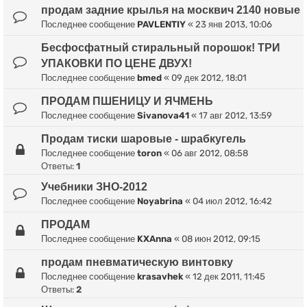
продам задние крылья на москвич 2140 новые
Последнее сообщение
PAVLENTIY
«
23 янв 2013, 10:06
Бесфосфатный стиральный порошок! ТРИ
УПАКОВКИ ПО ЦЕНЕ ДВУХ!
Последнее сообщение
bmed
«
09 дек 2012, 18:01
ПРОДАМ ПШЕНИЦУ И ЯЧМЕНЬ
Последнее сообщение
Sivanova41
«
17 авг 2012, 13:59
Продам тиски шаровые - шрабкугель
Последнее сообщение
toron
«
06 авг 2012, 08:58
Ответы:
1
Учебники ЗНО-2012
Последнее сообщение
Noyabrina
«
04 июл 2012, 16:42
ПРОДАМ
Последнее сообщение
KXAnna
«
08 июн 2012, 09:15
продам пневматическую винтовку
Последнее сообщение
krasavhek
«
12 дек 2011, 11:45
Ответы:
2