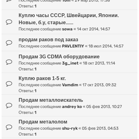
Последнее сообщение
Tom
«
29 мар 2015, 17:38
Ответы:
1
Куплю часы СССР, Швейцарии, Японии.
Новые, б.у, старые......
Последнее сообщение
sowa
«
14 окт 2014, 14:57
продам раков под заказ
Последнее сообщение
PAVLENTIY
«
18 июл 2014, 14:57
Продам 3G CDMA оборудование
Последнее сообщение
3g_inet
«
18 окт 2013, 11:14
Ответы:
1
Куплю раков 1-5 кг.
Последнее сообщение
Vamdim
«
17 окт 2013, 09:32
Ответы:
1
Продам металлоискатель
Последнее сообщение
andrey ko
«
05 фев 2013, 10:27
Ответы:
1
Продам металолом
Последнее сообщение
shu-ryk
«
05 фев 2013, 04:53
Ответы:
1