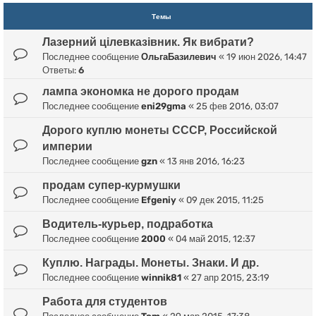
Темы
Лазерний цілевказівник. Як вибрати?
Последнее сообщение
ОльгаБазилевич
«
19 июн 2026, 14:47
Ответы:
6
лампа экономка не дорого продам
Последнее сообщение
eni29gma
«
25 фев 2016, 03:07
Дорого куплю монеты СССР, Российской
империи
Последнее сообщение
gzn
«
13 янв 2016, 16:23
продам супер-курмушки
Последнее сообщение
Efgeniy
«
09 дек 2015, 11:25
Водитель-курьер, подработка
Последнее сообщение
2000
«
04 май 2015, 12:37
Куплю. Награды. Монеты. Знаки. И др.
Последнее сообщение
winnik81
«
27 апр 2015, 23:19
Работа для студентов