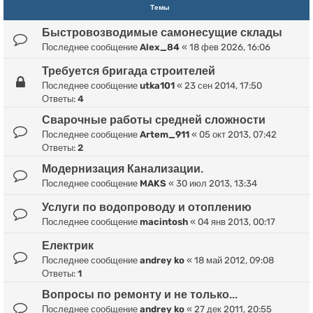
Темы
Быстровозводимые самонесущие склады
Последнее сообщение
Alex_84
«
18 фев 2026, 16:06
Требуется бригада строителей
Последнее сообщение
utka101
«
23 сен 2014, 17:50
Ответы:
4
Сварочные работы средней сложности
Последнее сообщение
Artem_911
«
05 окт 2013, 07:42
Ответы:
2
Модернизация Канализации.
Последнее сообщение
MAKS
«
30 июл 2013, 13:34
Услуги по водопроводу и отоплению
Последнее сообщение
macintosh
«
04 янв 2013, 00:17
Електрик
Последнее сообщение
andrey ko
«
18 май 2012, 09:08
Ответы:
1
Вопросы по ремонту и не только...
Последнее сообщение
andrey ko
«
27 дек 2011, 20:55