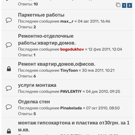
Ответы:
10
1
2
Паркетные работы
Последнее сообщение
max_r
«
04 авг 2011, 16:46
Ответы:
2
Ремонтно-отделочные
работы:квартир,домов.
Последнее сообщение
bogodukhov
«
12 фев 2011, 12:04
Ответы:
1
Ремонт квартир,домов,офисов.
Последнее сообщение
TinyToon
«
30 янв 2011, 10:21
Ответы:
6
услуги монтажа
Последнее сообщение
PAVLENTIY
«
04 дек 2010, 09:25
Отделка стен
Последнее сообщение
Pinakolada
«
07 окт 2010, 08:50
Ответы:
5
монтаж гипсокартона и пластика от30грн. за 1
м.кв.