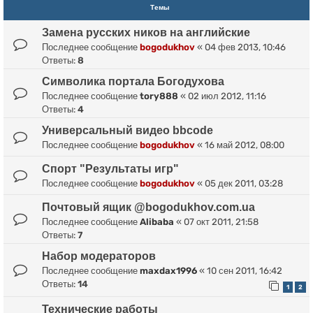
Темы
Замена русских ников на английские
Последнее сообщение
bogodukhov
«
04 фев 2013, 10:46
Ответы:
8
Символика портала Богодухова
Последнее сообщение
tory888
«
02 июл 2012, 11:16
Ответы:
4
Универсальный видео bbcode
Последнее сообщение
bogodukhov
«
16 май 2012, 08:00
Спорт "Результаты игр"
Последнее сообщение
bogodukhov
«
05 дек 2011, 03:28
Почтовый ящик @bogodukhov.com.ua
Последнее сообщение
Alibaba
«
07 окт 2011, 21:58
Ответы:
7
Набор модераторов
Последнее сообщение
maxdax1996
«
10 сен 2011, 16:42
Ответы:
14
1
2
Технические работы