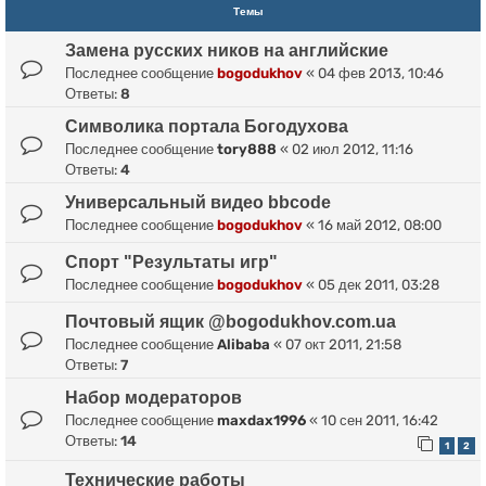
Темы
Замена русских ников на английские
Последнее сообщение
bogodukhov
«
04 фев 2013, 10:46
Ответы:
8
Символика портала Богодухова
Последнее сообщение
tory888
«
02 июл 2012, 11:16
Ответы:
4
Универсальный видео bbcode
Последнее сообщение
bogodukhov
«
16 май 2012, 08:00
Спорт "Результаты игр"
Последнее сообщение
bogodukhov
«
05 дек 2011, 03:28
Почтовый ящик @bogodukhov.com.ua
Последнее сообщение
Alibaba
«
07 окт 2011, 21:58
Ответы:
7
Набор модераторов
Последнее сообщение
maxdax1996
«
10 сен 2011, 16:42
Ответы:
14
1
2
Технические работы