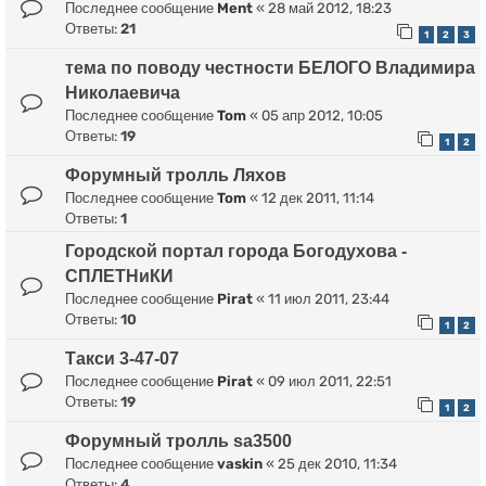
Последнее сообщение
Ment
«
28 май 2012, 18:23
Ответы:
21
1
2
3
тема по поводу честности БЕЛОГО Владимира
Николаевича
Последнее сообщение
Tom
«
05 апр 2012, 10:05
Ответы:
19
1
2
Форумный тролль Ляхов
Последнее сообщение
Tom
«
12 дек 2011, 11:14
Ответы:
1
Городской портал города Богодухова -
СПЛЕТНиКИ
Последнее сообщение
Pirat
«
11 июл 2011, 23:44
Ответы:
10
1
2
Такси 3-47-07
Последнее сообщение
Pirat
«
09 июл 2011, 22:51
Ответы:
19
1
2
Форумный тролль sa3500
Последнее сообщение
vaskin
«
25 дек 2010, 11:34
Ответы:
4