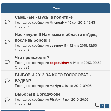
Темы
Смешные казусы в политике
Последнее сообщение
MnonoaN
«
16 сен 2015, 15:43
Ответы:
5
Нас кинули!!! Нам всем в области пи*дец
после выборов!!!
Последнее сообщение
vazonov11
«
12 янв 2015, 12:50
Ответы:
2
Что происходит?
Последнее сообщение
bogodukhov
«
19 фев 2013, 00:52
Ответы:
6
ВЫБОРЫ 2012:ЗА КОГО ГОЛОСОВАТЬ
БУДЕМ?
Последнее сообщение
marlyn
«
16 окт 2012, 09:03
Выборы в Богодухове
Последнее сообщение
Pirat
«
17 ноя 2010, 20:05
Ответы:
14
1
2