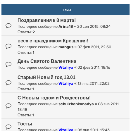
Темы
Поздравления к 8 марта!
Последнее сообщение
Arina18
«
20 сен 2015, 08:24
Ответы:
2
всех с праздником Крещения!
Последнее сообщение
mangus
«
07 фев 2011, 22:50
Ответы:
1
День Святого Валентина
Последнее сообщение
Vitaliya
«
02 фев 2011, 18:16
Старый Новый год 13.01
Последнее сообщение
Vitaliya
«
13 янв 2011, 22:02
Ответы:
1
С Новым годом и Рождеством!
Последнее сообщение
schulzhenkonadya
«
08 янв 2011,
18:48
Ответы:
1
Тосты
Последнее сообщение
Vitaliya
«
08 янв 2011, 15:43