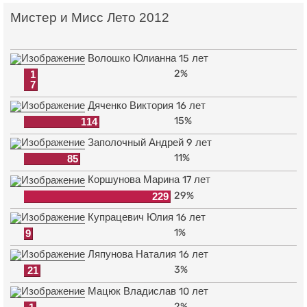
Мистер и Мисс Лето 2012
Волошко Юлианна 15 лет
2%
1
7
Дяченко Виктория 16 лет
15%
114
Заполочный Андрей 9 лет
11%
85
Коршунова Марина 17 лет
29%
229
Купрацевич Юлия 16 лет
1%
9
Ляпунова Наталия 16 лет
3%
21
Мацюк Владислав 10 лет
2%