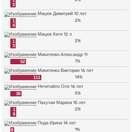
1
3
Мацюк Димитрий 10 лет
2%
1
4
Мацюк Катя 12 л
2%
1
3
Микитенко Александр 11
7%
52
Микитенко Виктория 16 лет
14%
111
Нечитайло Оля 16 лет
5%
36
Пахучая Марина 15 лет
2%
1
6
Пода Ирина 14 лет
1%
8