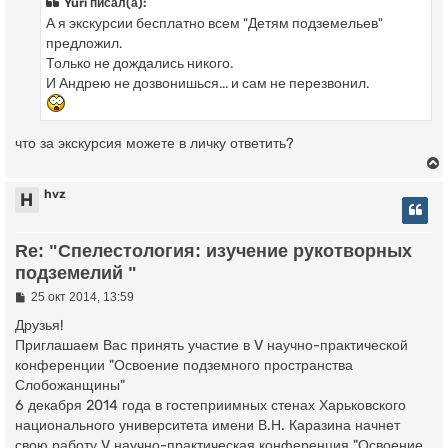
Yuri писал(а):
щ
А я экскурсии бесплатно всем "Детям подземельев"
е
ч
н
предложил.
и
Только не дождались никого.
е
И Андрею не дозвонишься... и сам не перезвонил.
у
что за экскурсия можете в личку ответить?
hvz
H
у
Re: "Спелестология: изучение рукотворных
т
подземелий "
ь
с
С
25 окт 2014, 13:59
о
о
Друзья!
к
б
Приглашаем Вас принять участие в V научно-практической
щ
конференции "Освоение подземного пространства
е
ч
н
Слобожанщины"
и
6 декабря 2014 года в гостеприимных стенах Харьковского
е
национального университета имени В.Н. Каразина начнет
у
свою работу V научно-практическая конференция "Освоение