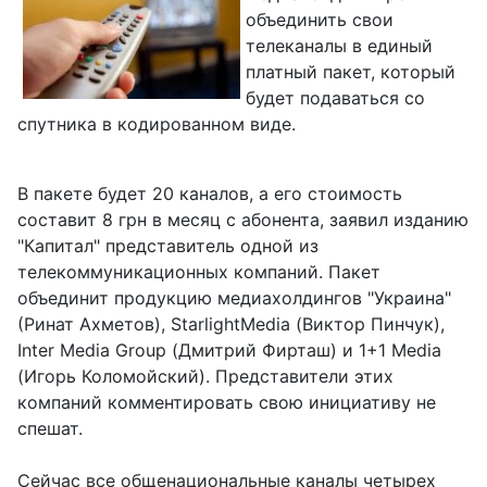
объединить свои
телеканалы в единый
платный пакет, который
будет подаваться со
спутника в кодированном виде.
В пакете будет 20 каналов, а его стоимость
составит 8 грн в месяц с абонента, заявил изданию
"Капитал" представитель одной из
телекоммуникационных компаний. Пакет
объединит продукцию медиахолдингов "Украина"
(Ринат Ахметов), StarlightMedia (Виктор Пинчук),
Inter Media Group (Дмитрий Фирташ) и 1+1 Media
(Игорь Коломойский). Представители этих
компаний комментировать свою инициативу не
спешат.
Сейчас все общенациональные каналы четырех