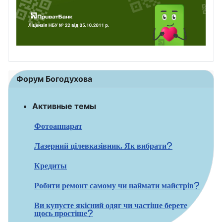
Форум Богодухова
Активные темы
Фотоаппарат
Лазерний цілевказівник. Як вибрати?
Кредиты
Робити ремонт самому чи наймати майстрів?
Ви купуєте якісний одяг чи частіше берете
щось простіше?